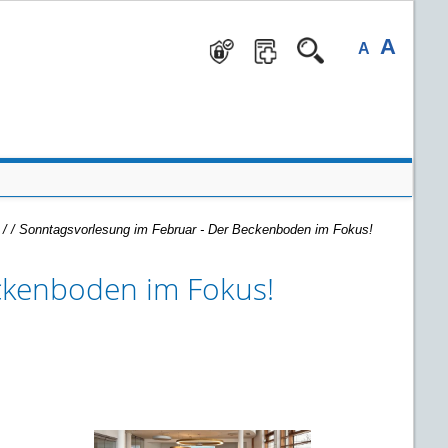
A
A
 /
/
Sonntagsvorlesung im Februar - Der Beckenboden im Fokus!
ckenboden im Fokus!