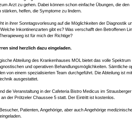
m Arzt zu gehen. Dabei können schon einfache Übungen, die den
stärken, helfen, die Symptome zu lindern.
eht in ihrer Sonntagsvorlesung auf die Möglichkeiten der Diagnostik u
 Welche Inkontinenzarten gibt es? Was verschafft den Betroffenen Li
herapieweg ist für mich der Richtige?
ren sind herzlich dazu eingeladen.
gische Abteilung des Krankenhauses MOL bietet das volle Spektrum 
gnostischen und operativen Behandlungsmöglichkeiten. Sämtliche o
den von einem spezialisierten Team durchgeführt. Die Abteilung ist mi
echnik ausgestattet.
d die Veranstaltung in der Cafeteria Bistro Medicus im Strausberger
n der Prötzeler Chaussee 5 statt. Der Eintritt ist kostenlos.
 Besucher, Patienten, Angehörige, aber auch Angehörige medizinische
 eingeladen.