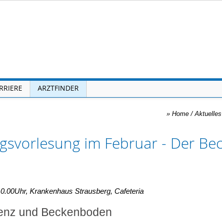
RRIERE
ARZTFINDER
»
Home
/ Aktuelles
gsvorlesung im Februar - Der Be
10.00Uhr, Krankenhaus Strausberg, Cafeteria
nenz und Beckenboden