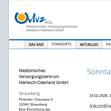
STANDORTE
KA
DAS MVZ
AKTUELLES
Sonnta
Medizinisches
Versorgungszentrum
Märkisch-Oderland GmbH
Strausberg
15.02.2026, 
Prötzeler Chaussee 5
15344 Strausberg
Inkonti
Eine Einrichtung der