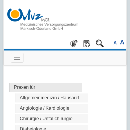
A
A
Praxen für
Allgemeinmedizin / Hausarzt
Angiologie / Kardiologie
Chirurgie / Unfallchirurgie
Diabetologie