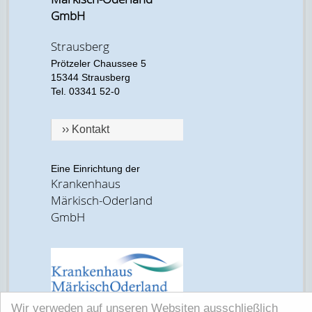
GmbH
Strausberg
Prötzeler Chaussee 5
15344 Strausberg
Tel. 03341 52-0
›› Kontakt
Eine Einrichtung der
Krankenhaus
Märkisch-Oderland
GmbH
Wir verweden auf unseren Websiten ausschließlich