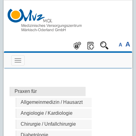
A
A
Praxen für
Allgemeinmedizin / Hausarzt
Angiologie / Kardiologie
Chirurgie / Unfallchirurgie
Diabetologie