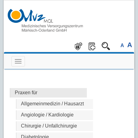
A
A
Praxen für
Allgemeinmedizin / Hausarzt
Angiologie / Kardiologie
Chirurgie / Unfallchirurgie
Diabetologie