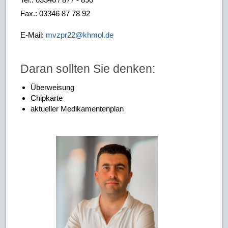
Fax.: 03346 87 78 92
E-Mail:
mvzpr22@khmol.de
Daran sollten Sie denken:
Überweisung
Chipkarte
aktueller Medikamentenplan